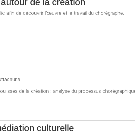
autour de la création
ic afin de découvrir l’œuvre et le travail du chorégraphe.
ttadauria
 coulisses de la création : analyse du processus chorégraph
édiation culturelle