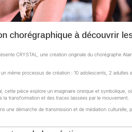
 chorégraphique à découvrir les 
résente
CRYSTAL
, une création originale du chorégraphe
Alai
un même processus de création :
10 adolescents, 2 adultes 
l
, cette pièce explore un imaginaire
onirique et symbolique
, o
e la transformation et des traces laissées par le mouvement.
ns une démarche de transmission et de médiation culturelle
, 