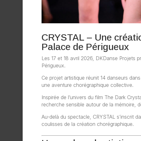
CRYSTAL – Une création
Palace de Périgueux
Les
17 et 18 avril 2026
, DKDanse Projets p
Périgueux
.
Ce projet artistique réunit
14 danseurs
dans 
une aventure chorégraphique collective.
Inspirée de l’univers du film
The Dark Crysta
recherche sensible autour de la mémoire, d
Au-delà du spectacle,
CRYSTAL s’inscrit da
coulisses de la création chorégraphique.