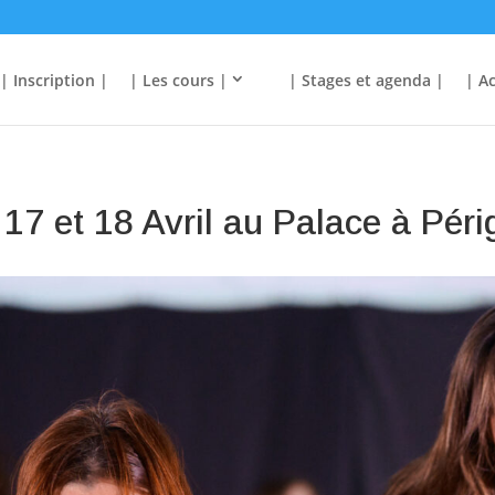
| Inscription |
| Les cours |
| Stages et agenda |
| Ac
 17 et 18 Avril au Palace à Pér