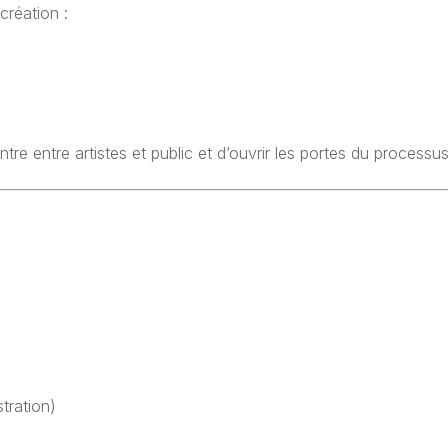
création :
ntre entre artistes et public
et d’ouvrir les portes du processus
tration)