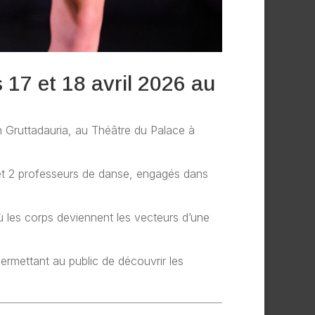
17 et 18 avril 2026 au
n Gruttadauria
, au
Théâtre du Palace à
et 2 professeurs de danse
, engagés dans
ù les corps deviennent les vecteurs d’une
permettant au public de découvrir les