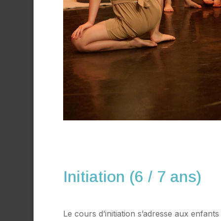
Initiation (6 / 7 ans)
Le cours d’initiation s’adresse aux enfants