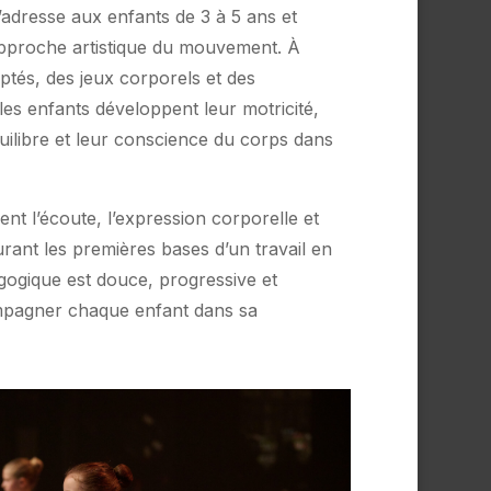
’adresse aux enfants de 3 à 5 ans et
pproche artistique du mouvement. À
ptés, des jeux corporels et des
les enfants développent leur motricité,
quilibre et leur conscience du corps dans
nt l’écoute, l’expression corporelle et
aurant les premières bases d’un travail en
ogique est douce, progressive et
ompagner chaque enfant dans sa