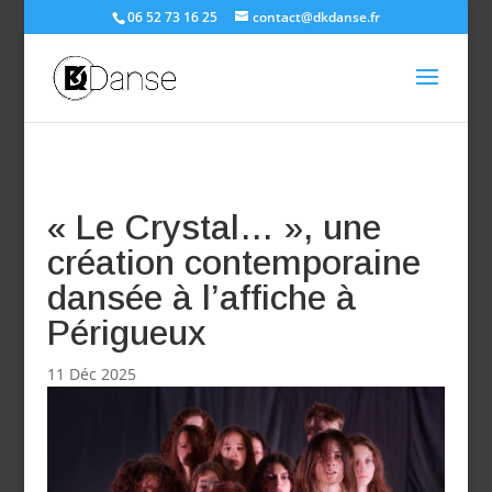
06 52 73 16 25
contact@dkdanse.fr
« Le Crystal… », une
création contemporaine
dansée à l’affiche à
Périgueux
11 Déc 2025