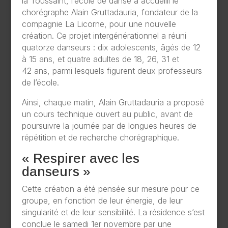
la Toussaint, l’école de danse a accueilli le
chorégraphe Alain Gruttadauria, fondateur de la
compagnie La Licorne, pour une nouvelle
création. Ce projet intergénérationnel a réuni
quatorze danseurs : dix adolescents, âgés de 12
à 15 ans, et quatre adultes de 18, 26, 31 et
42 ans, parmi lesquels figurent deux professeurs
de l’école.
Ainsi, chaque matin, Alain Gruttadauria a proposé
un cours technique ouvert au public, avant de
poursuivre la journée par de longues heures de
répétition et de recherche chorégraphique.
« Respirer avec les
danseurs »
Cette création a été pensée sur mesure pour ce
groupe, en fonction de leur énergie, de leur
singularité et de leur sensibilité. La résidence s’est
conclue le samedi 1er novembre par une