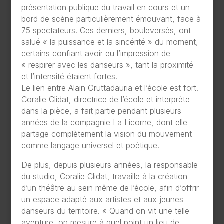
présentation publique du travail en cours et un
bord de scène particulièrement émouvant, face à
75 spectateurs. Ces derniers, bouleversés, ont
salué « la puissance et la sincérité » du moment,
certains confiant avoir eu l’impression de
« respirer avec les danseurs », tant la proximité
et l’intensité étaient fortes.
Le lien entre Alain Gruttadauria et l’école est fort.
Coralie Clidat, directrice de l’école et interprète
dans la pièce, a fait partie pendant plusieurs
années de la compagnie La Licorne, dont elle
partage complètement la vision du mouvement
comme langage universel et poétique.
De plus, depuis plusieurs années, la responsable
du studio, Coralie Clidat, travaille à la création
d’un théâtre au sein même de l’école, afin d’offrir
un espace adapté aux artistes et aux jeunes
danseurs du territoire. « Quand on vit une telle
aventure, on mesure à quel point un lieu de