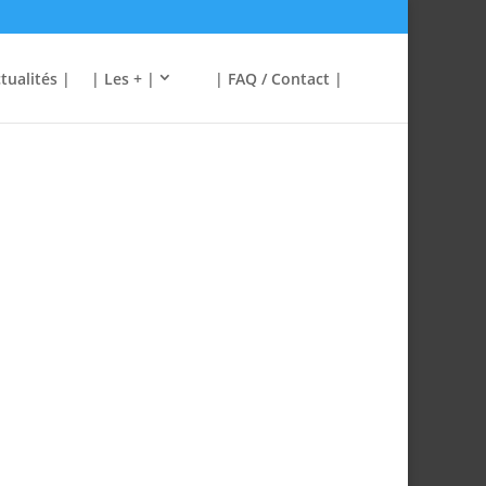
tualités |
| Les + |
| FAQ / Contact |