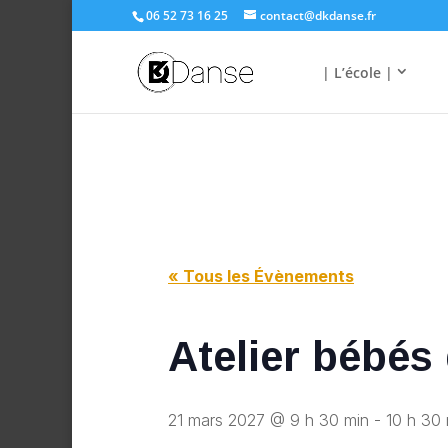
06 52 73 16 25
contact@dkdanse.fr
| L’école |
« Tous les Évènements
Atelier bébés
21 mars 2027 @ 9 h 30 min
-
10 h 30 