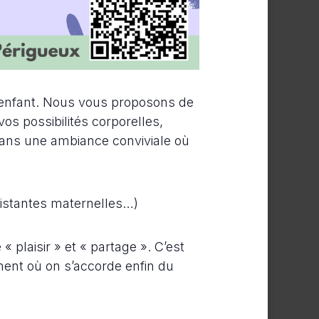
n enfant. Nous vous proposons de
s possibilités corporelles,
dans une ambiance conviviale où
sistantes maternelles…)
 plaisir » et « partage ». C’est
ent où on s’accorde enfin du