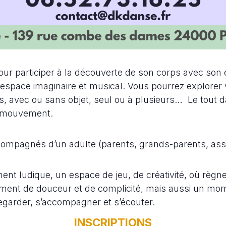
our participer à la découverte de son corps avec so
ace imaginaire et musical. Vous pourrez explorer vo
s, avec ou sans objet, seul ou à plusieurs… Le tout 
n mouvement.
ccompagnés d’un adulte (parents, grands-parents, as
t ludique, un espace de jeu, de créativité, où règne «
ment de douceur et de complicité, mais aussi un mom
egarder, s’accompagner et s’écouter.
INSCRIPTIONS