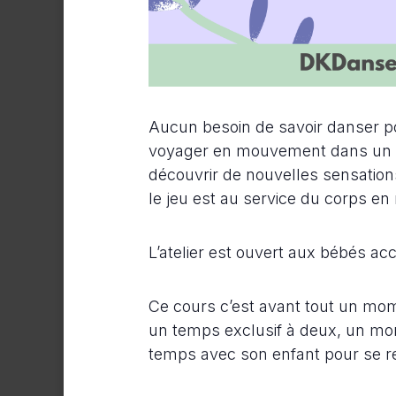
Aucun besoin de savoir danser p
voyager en mouvement dans un esp
découvrir de nouvelles sensation
le jeu est au service du corps e
L’atelier est ouvert aux bébés a
Ce cours c’est avant tout un momen
un temps exclusif à deux, un mo
temps avec son enfant pour se r