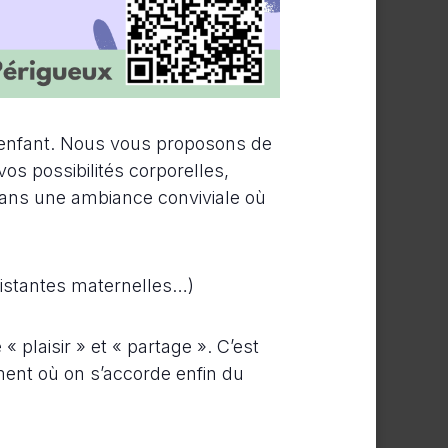
n enfant. Nous vous proposons de
s possibilités corporelles,
dans une ambiance conviviale où
sistantes maternelles…)
 plaisir » et « partage ». C’est
ent où on s’accorde enfin du