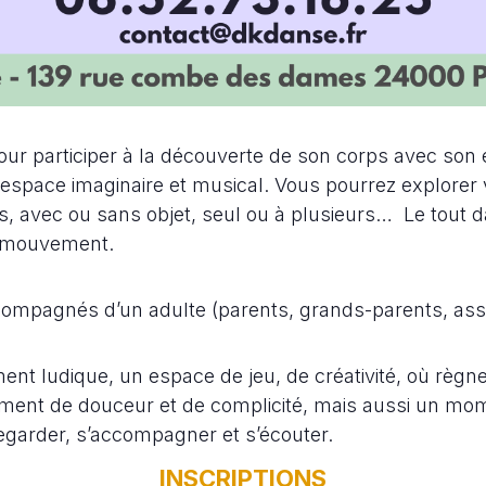
our participer à la découverte de son corps avec so
ace imaginaire et musical. Vous pourrez explorer vo
s, avec ou sans objet, seul ou à plusieurs… Le tout 
n mouvement.
ccompagnés d’un adulte (parents, grands-parents, as
t ludique, un espace de jeu, de créativité, où règne «
ment de douceur et de complicité, mais aussi un mom
egarder, s’accompagner et s’écouter.
INSCRIPTIONS