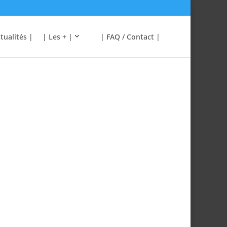
tualités |
| Les + |
| FAQ / Contact |