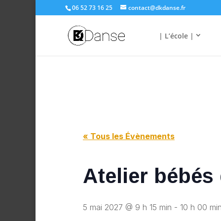
06 52 73 16 25
contact@dkdanse.fr
| L’école |
« Tous les Évènements
Atelier bébés
5 mai 2027 @ 9 h 15 min
-
10 h 00 mi