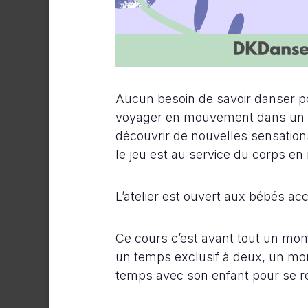
Aucun besoin de savoir danser p
voyager en mouvement dans un esp
découvrir de nouvelles sensation
le jeu est au service du corps e
L’atelier est ouvert aux bébés a
Ce cours c’est avant tout un momen
un temps exclusif à deux, un mo
temps avec son enfant pour se r