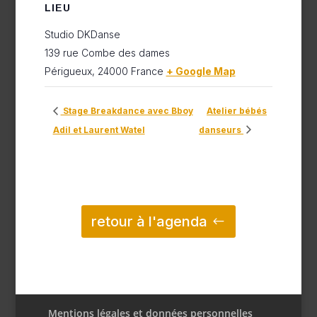
LIEU
Studio DKDanse
139 rue Combe des dames
Périgueux
,
24000
France
+ Google Map
Stage Breakdance avec Bboy
Atelier bébés
Adil et Laurent Watel
danseurs
retour à l'agenda
Mentions légales et données personnelles