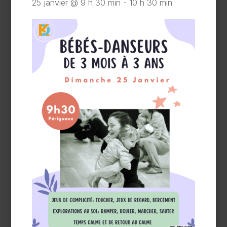
25 janvier @ 9 h 30 min
-
10 h 30 min